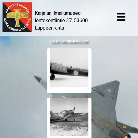
Karjalan ilmailumuseo
lentokentäntie 37, 53600
Lappeenranta
UOLEVI VAHTIKARIN KUVAT