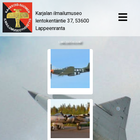
Karjalan ilmailumuseo
lentokentäntie 37, 53600
Lappeenranta
LIAS 2005 KUVAT