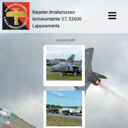
Karjalan ilmailumuseo
lentokentäntie 37, 53600
Lappeenranta
FOLLAND GNAT