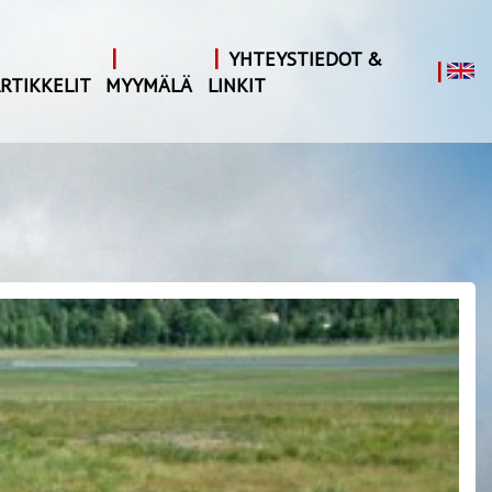
|
|
YHTEYSTIEDOT &
|
RTIKKELIT
MYYMÄLÄ
LINKIT