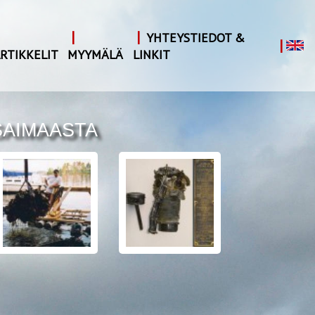
|
|
YHTEYSTIEDOT &
|
RTIKKELIT
MYYMÄLÄ
LINKIT
SAIMAASTA